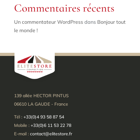
Commentaires récents
Un commentateur WordPress
dans
Bonjour tout
le monde !
139 allée HECTOR PINTUS
06610 LA GAUDE - France
Tél :
+33(0)4 93 58 87 54
Mobile :
+33(0)6 11 53 22 78
E-mail :
contact@elitestore.fr