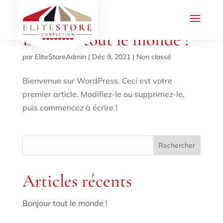
Bonjour tout le monde !
par
EliteStoreAdmin
|
Déc 9, 2021
|
Non classé
Bienvenue sur WordPress. Ceci est votre
premier article. Modifiez-le ou supprimez-le,
puis commencez à écrire !
Articles récents
Bonjour tout le monde !